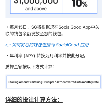
・每月15日，SG将根据您在SocialGood App中关
联的钱包余额发放至您的钱包。
👉
如何将您的钱包连接到 SocialGood 应用
・年利率 (APY) 转换为月利率并按此分配。
质押金额按以下方式计算：
详细的投注计算方法：