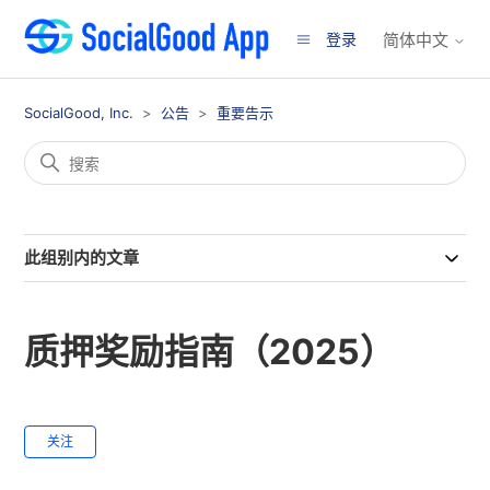
登录
简体中文
SocialGood, Inc.
公告
重要告示
此组别内的文章
质押奖励指南（2025）
无人关注
关注