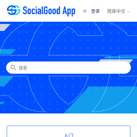
登录
简体中文
SocialGood, Inc.
搜索
类别
入门