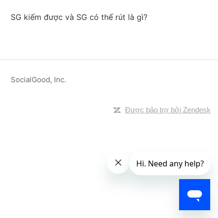
SG kiếm được và SG có thể rút là gì?
SocialGood, Inc.
Được bảo trợ bởi Zendesk