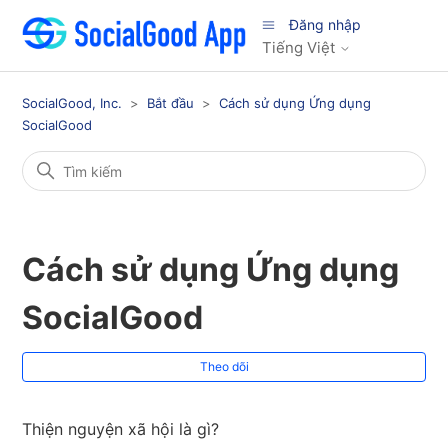
Đăng nhập
Tiếng Việt
SocialGood, Inc.
Bắt đầu
Cách sử dụng Ứng dụng
SocialGood
Cách sử dụng Ứng dụng
SocialGood
Chư
Theo dõi
Thiện nguyện xã hội là gì?