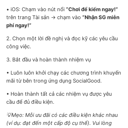
• iOS: Chạm vào nút nổi
“Chơi để kiếm ngay!”
trên trang Tài sản → chạm vào
“Nhận SG miễn
phí ngay!”
2. Chọn một lời đề nghị và đọc kỹ các yêu cầu
công việc.
3. Bắt đầu và hoàn thành nhiệm vụ
• Luôn luôn khởi chạy các chương trình khuyến
mãi từ bên trong ứng dụng SocialGood.
• Hoàn thành tất cả các nhiệm vụ được yêu
cầu để đủ điều kiện.
💡Mẹo: Mỗi ưu đãi có các điều kiện khác nhau
(ví dụ: đạt đến một cấp độ cụ thể). Vui lòng