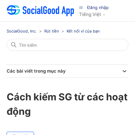
Đăng nhập
Tiếng Việt
SocialGood, Inc.
Rút tiền
Kết nối ví của bạn
Các bài viết trong mục này
Cách kiếm SG từ các hoạt
động
Chưa có người theo dõi