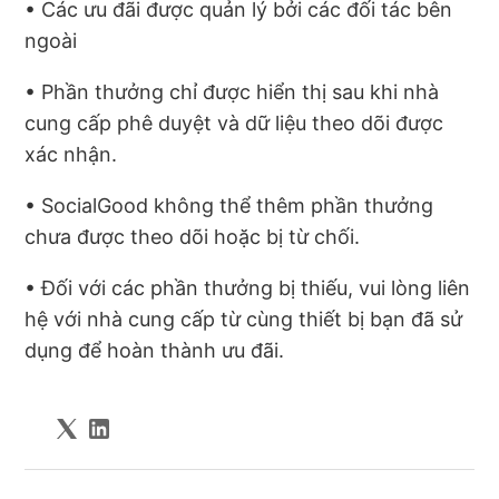
• Các ưu đãi được quản lý bởi các đối tác bên
ngoài
• Phần thưởng chỉ được hiển thị sau khi nhà
cung cấp phê duyệt và dữ liệu theo dõi được
xác nhận.
• SocialGood không thể thêm phần thưởng
chưa được theo dõi hoặc bị từ chối.
• Đối với các phần thưởng bị thiếu, vui lòng liên
hệ với nhà cung cấp từ cùng thiết bị bạn đã sử
dụng để hoàn thành ưu đãi.