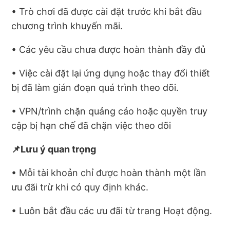
• Trò ​​chơi đã được cài đặt trước khi bắt đầu
chương trình khuyến mãi.
• Các yêu cầu chưa được hoàn thành đầy đủ
• Việc cài đặt lại ứng dụng hoặc thay đổi thiết
bị đã làm gián đoạn quá trình theo dõi.
• VPN/trình chặn quảng cáo hoặc quyền truy
cập bị hạn chế đã chặn việc theo dõi
📌Lưu ý quan trọng
• Mỗi tài khoản chỉ được hoàn thành một lần
ưu đãi trừ khi có quy định khác.
• Luôn bắt đầu các ưu đãi từ trang Hoạt động.