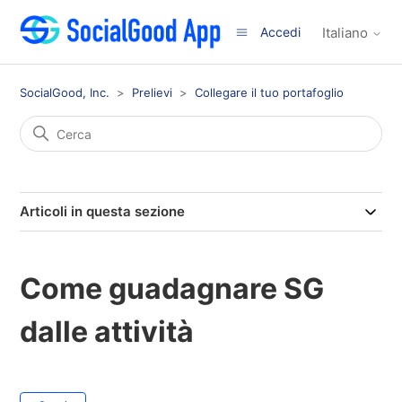
Accedi
Italiano
SocialGood, Inc.
Prelievi
Collegare il tuo portafoglio
Articoli in questa sezione
Come guadagnare SG
dalle attività
Non ancora seguito da nessuno