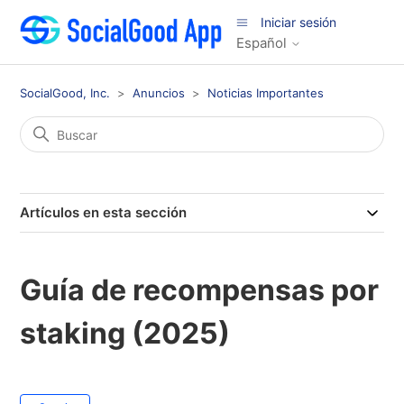
Iniciar sesión
Español
SocialGood, Inc.
Anuncios
Noticias Importantes
Artículos en esta sección
Guía de recompensas por
staking (2025)
Nadie lo sigue aún